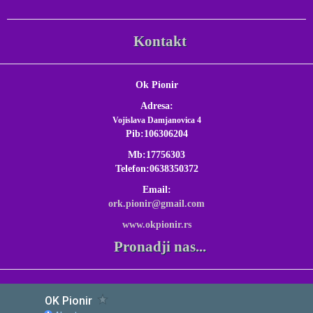
Kontakt
Ok Pionir
Adresa:
Vojislava Damjanovica 4
Pib:106306204
Mb:17756303
Telefon:0638350372
Email:
ork.pionir@gmail.com
www.okpionir.rs
Pronadji nas...