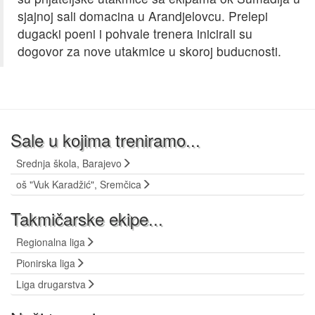
sjajnoj sali domacina u Arandjelovcu. Prelepi
dugacki poeni i pohvale trenera inicirali su
dogovor za nove utakmice u skoroj buducnosti.
Sale u kojima treniramo...
Srednja škola, Barajevo
oš "Vuk Karadžić", Sremčica
Takmičarske ekipe...
Regionalna liga
Pionirska liga
Liga drugarstva